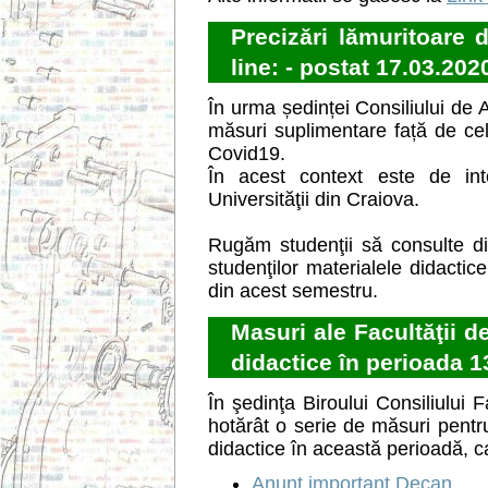
Precizări lămuritoare d
line: - postat 17.03.202
În urma ședinței Consiliului de
măsuri suplimentare față de cel
Covid19.
În acest context este de in
Universităţii din Craiova.
Rugăm studenţii să consulte din
studenţilor materialele didactic
din acest semestru.
Masuri ale Facultăţii d
didactice în perioada 1
În şedinţa Biroului Consiliului
hotărât o serie de măsuri pentr
didactice în această perioadă, 
Anunț important Decan