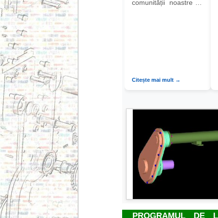
comunității noastre în
creștere.
Citește mai mult →
PROGRAMUL DE L